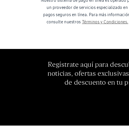
Nuestro sistema de pago en línea es operado 
un proveedor de servicios especializado en
pagos seguros en línea. Para más informació
consulte nuestros
Términos y Condiciones.
Regístrate aquí para descu
noticias, ofertas exclusiva
de descuento en tu 