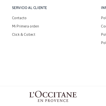
SERVICIO AL CLIENTE
IN
Contacto
Pol
Mi Primera orden
Con
Click & Collect
Po
Pol