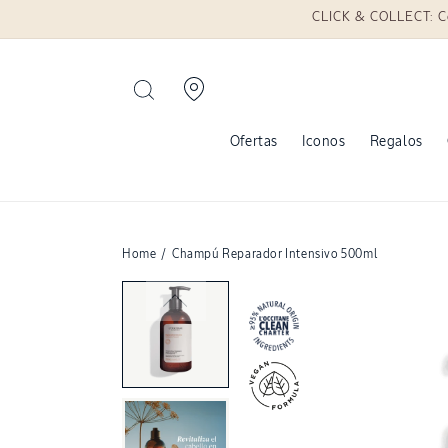
irectamente al contenido
CLICK & COLLECT: Compr
Ofertas
Iconos
Regalos
Home
/
Champú Reparador Intensivo 500ml