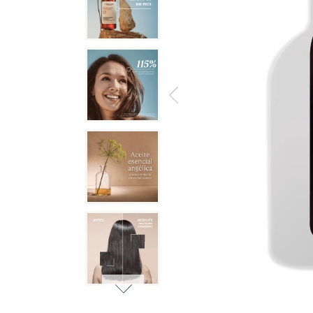
Abrir elemento multimedia 6 en una 