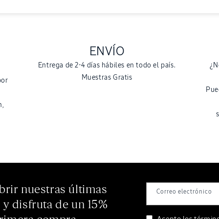
ENVÍO
Entrega de 2-4 días hábiles en todo el país.
¿N
Muestras Gratis
por
Pue
n,
brir nuestras últimas
Correo electrónico
s y disfruta de un 15%