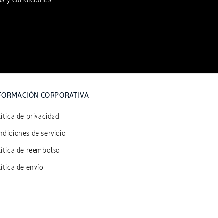
s y condiciones
FORMACIÓN CORPORATIVA
ítica de privacidad
diciones de servicio
lítica de reembolso
ítica de envío