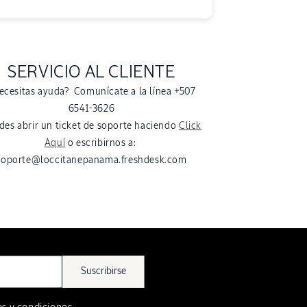
SERVICIO AL CLIENTE
ecesitas ayuda? Comunícate a la línea +507
6541-3626
des abrir un ticket de soporte haciendo
Click
Aquí
o escribirnos a:
soporte@loccitanepanama.freshdesk.com
Suscribirse