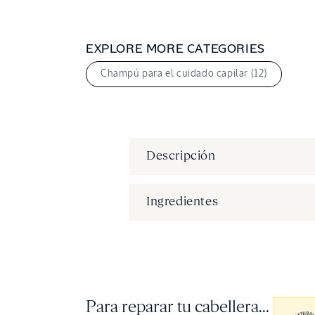
EXPLORE MORE CATEGORIES
Champú para el cuidado capilar (12)
Descripción
Ingredientes
Para reparar tu cabellera...