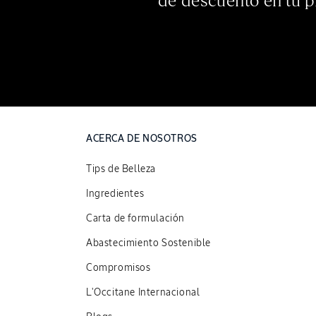
de descuento en tu 
ACERCA DE NOSOTROS
Tips de Belleza
Ingredientes
Carta de formulación
Abastecimiento Sostenible
Compromisos
L'Occitane Internacional