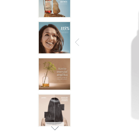
Abrir elemento multimedia 6 en una 