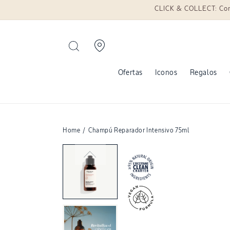
irectamente al contenido
CLICK & COLLECT: Compr
Ofertas
Iconos
Regalos
Home
/
Champú Reparador Intensivo 75ml