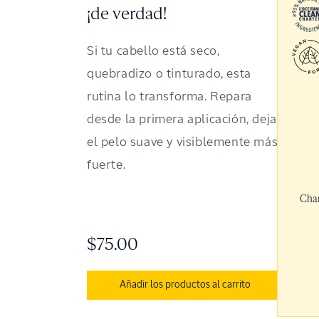
¡de verdad!
Si tu cabello está seco,
quebradizo o tinturado, esta
rutina lo transforma. Repara
desde la primera aplicación, deja
el pelo suave y visiblemente más
fuerte.
Cham
$75.00
Añadir los productos al carrito